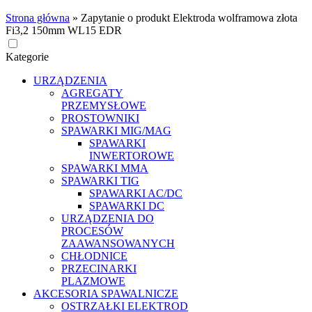
Strona główna
»
Zapytanie o produkt Elektroda wolframowa złota
Fi3,2 150mm WL15 EDR
Kategorie
URZĄDZENIA
AGREGATY
PRZEMYSŁOWE
PROSTOWNIKI
SPAWARKI MIG/MAG
SPAWARKI
INWERTOROWE
SPAWARKI MMA
SPAWARKI TIG
SPAWARKI AC/DC
SPAWARKI DC
URZĄDZENIA DO
PROCESÓW
ZAAWANSOWANYCH
CHŁODNICE
PRZECINARKI
PLAZMOWE
AKCESORIA SPAWALNICZE
OSTRZAŁKI ELEKTROD