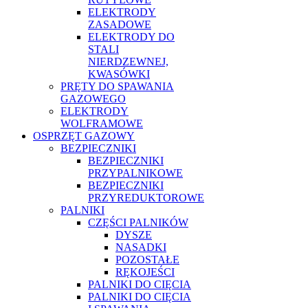
ELEKTRODY
ZASADOWE
ELEKTRODY DO
STALI
NIERDZEWNEJ,
KWASÓWKI
PRĘTY DO SPAWANIA
GAZOWEGO
ELEKTRODY
WOLFRAMOWE
OSPRZĘT GAZOWY
BEZPIECZNIKI
BEZPIECZNIKI
PRZYPALNIKOWE
BEZPIECZNIKI
PRZYREDUKTOROWE
PALNIKI
CZĘŚCI PALNIKÓW
DYSZE
NASADKI
POZOSTAŁE
RĘKOJEŚCI
PALNIKI DO CIĘCIA
PALNIKI DO CIĘCIA