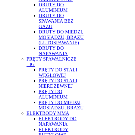
DRUTY DO
ALUMINIUM
DRUTY DO
SPAWANIA BEZ
GAZU
DRUTY DO MIEDZI,
MOSIĄDZU, BRĄZU
(LUTOSPAWANIE)
DRUTY DO
NAPAWANIA
PRĘTY SPAWALNICZE
TIG
PRĘTY DO STALI
WĘGLOWEJ
PRĘTY DO STALI
NIERDZEWNEJ
PRĘTY DO
ALUMINIUM
PRĘTY DO MIEDZI,
MOSIĄDZU, BRĄZU
ELEKTRODY MMA
ELEKTRODY DO
NAPAWANIA
ELEKTRODY
RUTYLOWE