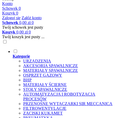
Konto
Schowek
0
Koszyk
0
Zaloguj się
Załóż konto
Schowek
0,00 zł
0
Twój schowek jest pusty
Koszyk
0,00 zł
0
Twój koszyk jest pusty ...
Kategorie
URZĄDZENIA
AKCESORIA SPAWALNICZE
MATERIAŁY SPAWALNICZE
OSPRZĘT GAZOWY
BHP
MATERIAŁY ŚCIERNE
STOŁY SPAWALNICZE
AUTOMATYZACJA I ROBOTYZACJA
PROCESÓW
PRZENOŚNE WYTACZARKI SIR MECCANICA
FILTROWENTYLACJE
ZACISKI KUKAMET
PNEUMATYKA