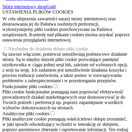
Sklep internetowy shopGold
USTAWIENIA PLIKÓW COOKIES
W celu ulepszenia zawartości naszej strony internetowej oraz
dostosowania jej do Państwa osobistych preferencji,
wykorzystujemy pliki cookies przechowywane na Państwa
urządzeniach. Kontrolę nad plikami cookies można uzyskać poprzez
ustawienia przeglądarki internetowej.
Niezbędne do działania sklepu pliki cookie
Są zawsze włączone, ponieważ umożliwiają podstawowe działanie
strony. Są to między innymi pliki cookie pozwalające pamiętać
użytkownika w ciągu jednej sesji lub, zależnie od wybranych opcji,
z sesji na sesję. Ich zadaniem jest umożliwienie działania koszyka i
procesu realizacji zamówienia, a także pomoc w rozwiązywaniu
problemów z zabezpieczeniami i w przestrzeganiu przepisów.
Funkcjonalne pliki cookies
Pliki cookie funkcjonalne pomagają nam poprawiać efektywność
prowadzonych działań marketingowych oraz dostosowywać je do
Twoich potrzeb i preferencji np. poprzez zapamiętanie wszelkich
wyborów dokonywanych na stronach.
Analityczne pliki cookies
Pliki analityczne cookie pomagają właścicielowi sklepu zrozumieć,
w jaki sposób odwiedzający wchodzi w interakcję ze sklepem,
poprzez anonimowe zbieranie i raportowanie informacji. Ten rodzaj