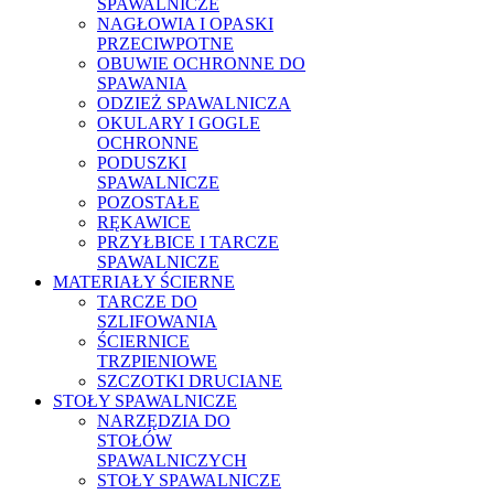
SPAWALNICZE
NAGŁOWIA I OPASKI
PRZECIWPOTNE
OBUWIE OCHRONNE DO
SPAWANIA
ODZIEŻ SPAWALNICZA
OKULARY I GOGLE
OCHRONNE
PODUSZKI
SPAWALNICZE
POZOSTAŁE
RĘKAWICE
PRZYŁBICE I TARCZE
SPAWALNICZE
MATERIAŁY ŚCIERNE
TARCZE DO
SZLIFOWANIA
ŚCIERNICE
TRZPIENIOWE
SZCZOTKI DRUCIANE
STOŁY SPAWALNICZE
NARZĘDZIA DO
STOŁÓW
SPAWALNICZYCH
STOŁY SPAWALNICZE