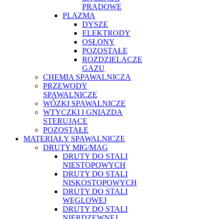
PRĄDOWE
PLAZMA
DYSZE
ELEKTRODY
OSŁONY
POZOSTAŁE
ROZDZIELACZE
GAZU
CHEMIA SPAWALNICZA
PRZEWODY
SPAWALNICZE
WÓZKI SPAWALNICZE
WTYCZKI I GNIAZDA
STERUJĄCE
POZOSTAŁE
MATERIAŁY SPAWALNICZE
DRUTY MIG/MAG
DRUTY DO STALI
NIESTOPOWYCH
DRUTY DO STALI
NISKOSTOPOWYCH
DRUTY DO STALI
WĘGLOWEJ
DRUTY DO STALI
NIERDZEWNEJ