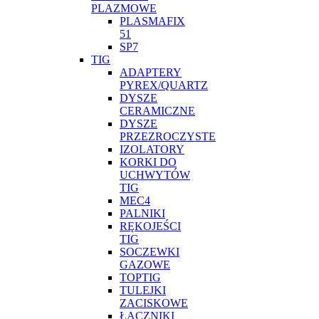
PLAZMOWE
PLASMAFIX
51
SP7
TIG
ADAPTERY
PYREX/QUARTZ
DYSZE
CERAMICZNE
DYSZE
PRZEZROCZYSTE
IZOLATORY
KORKI DO
UCHWYTÓW
TIG
MEC4
PALNIKI
RĘKOJEŚCI
TIG
SOCZEWKI
GAZOWE
TOPTIG
TULEJKI
ZACISKOWE
ŁĄCZNIKI