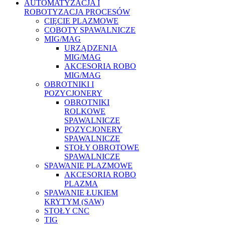
AUTOMATYZACJA I
ROBOTYZACJA PROCESÓW
CIĘCIE PLAZMOWE
COBOTY SPAWALNICZE
MIG/MAG
URZĄDZENIA
MIG/MAG
AKCESORIA ROBO
MIG/MAG
OBROTNIKI I
POZYCJONERY
OBROTNIKI
ROLKOWE
SPAWALNICZE
POZYCJONERY
SPAWALNICZE
STOŁY OBROTOWE
SPAWALNICZE
SPAWANIE PLAZMOWE
AKCESORIA ROBO
PLAZMA
SPAWANIE ŁUKIEM
KRYTYM (SAW)
STOŁY CNC
TIG