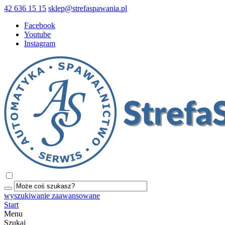
42 636 15 15
sklep@strefaspawania.pl
Facebook
Youtube
Instagram
wyszukiwanie zaawansowane
Start
Menu
Szukaj