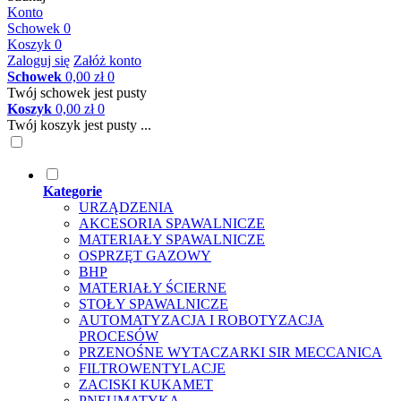
Konto
Schowek
0
Koszyk
0
Zaloguj się
Załóż konto
Schowek
0,00 zł
0
Twój schowek jest pusty
Koszyk
0,00 zł
0
Twój koszyk jest pusty ...
Kategorie
URZĄDZENIA
AKCESORIA SPAWALNICZE
MATERIAŁY SPAWALNICZE
OSPRZĘT GAZOWY
BHP
MATERIAŁY ŚCIERNE
STOŁY SPAWALNICZE
AUTOMATYZACJA I ROBOTYZACJA
PROCESÓW
PRZENOŚNE WYTACZARKI SIR MECCANICA
FILTROWENTYLACJE
ZACISKI KUKAMET
PNEUMATYKA