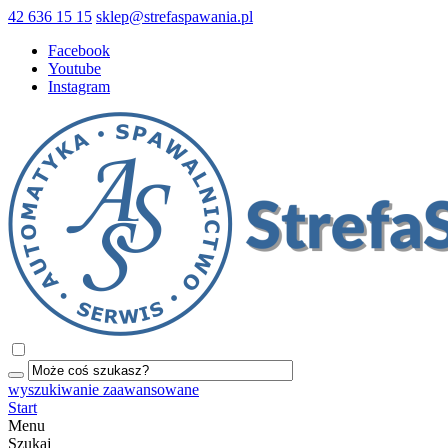
42 636 15 15
sklep@strefaspawania.pl
Facebook
Youtube
Instagram
wyszukiwanie zaawansowane
Start
Menu
Szukaj