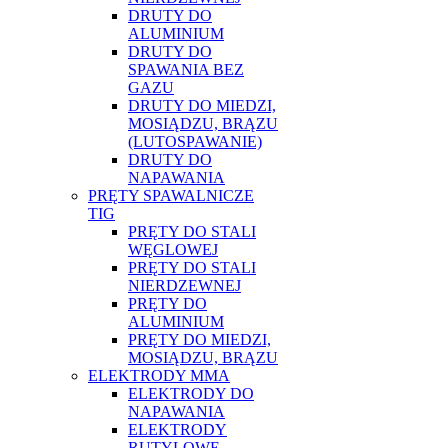
DRUTY DO
ALUMINIUM
DRUTY DO
SPAWANIA BEZ
GAZU
DRUTY DO MIEDZI,
MOSIĄDZU, BRĄZU
(LUTOSPAWANIE)
DRUTY DO
NAPAWANIA
PRĘTY SPAWALNICZE
TIG
PRĘTY DO STALI
WĘGLOWEJ
PRĘTY DO STALI
NIERDZEWNEJ
PRĘTY DO
ALUMINIUM
PRĘTY DO MIEDZI,
MOSIĄDZU, BRĄZU
ELEKTRODY MMA
ELEKTRODY DO
NAPAWANIA
ELEKTRODY
RUTYLOWE