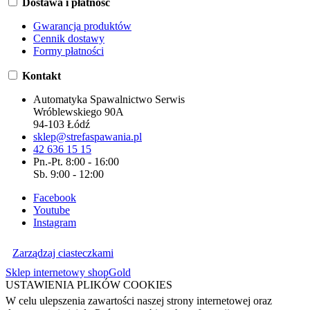
Dostawa i płatność
Gwarancja produktów
Cennik dostawy
Formy płatności
Kontakt
Automatyka Spawalnictwo Serwis
Wróblewskiego 90A
94-103 Łódź
sklep@strefaspawania.pl
42 636 15 15
Pn.-Pt. 8:00 - 16:00
Sb. 9:00 - 12:00
Facebook
Youtube
Instagram
Zarządzaj ciasteczkami
Sklep internetowy shopGold
USTAWIENIA PLIKÓW COOKIES
W celu ulepszenia zawartości naszej strony internetowej oraz