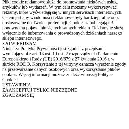
Pliki cookie reklamowe służą do promowania niektórych usług,
artykułów lub wydarzeń. W tym celu możemy wykorzystywać
reklamy, które wyświetlają się w innych serwisach internetowych.
Celem jest aby wiadomości reklamowe były bardziej trafne oraz
dostosowane do Twoich preferencji. Cookies zapobiegają też
ponownemu pojawianiu się tych samych reklam. Reklamy te służą
wyłącznie do informowania o prowadzonych działaniach naszego
sklepu internetowego.
ZATWIERDZAM
Niniejsza Polityka Prywatności jest zgodna z przepisami
wynikającymi z art. 13 ust. 1 i ust. 2 rozporządzenia Parlamentu
Europejskiego i Rady (UE) 2016/679 z 27 kwietnia 2016 r. w
skrócie RODO. Korzystanie z tej witryny oznacza wyrażenie zgody
na przetwarzanie danych osobowych oraz wykorzystanie plików
cookies. Więcej informacji możesz znaleźć w naszej Polityce
Cookies.
USTAWIENIA
ZAAKCEPTUJ TYLKO NIEZBĘDNE
ZGADZAM SIĘ