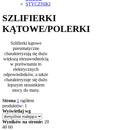
STYCZNIKI
SZLIFIERKI
KĄTOWE/POLERKI
Szlifierki kątowe
pneumatyczne
charakteryzują się dużo
większą niezawodnością
w porównaniu to
elektrycznych
odpowiedników, a także
charakteryzuje się dużo
lepszym stosunkiem
mocy do masy.
Strona
1
ogółem
produktów: 1
Wyświetlaj wg
Wyników na stronie:
20
40
60