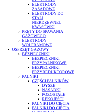
ELEKTRODY
ZASADOWE
ELEKTRODY DO
STALI
NIERDZEWNEJ,
KWASÓWKI
PRĘTY DO SPAWANIA
GAZOWEGO
ELEKTRODY
WOLFRAMOWE
OSPRZĘT GAZOWY
BEZPIECZNIKI
BEZPIECZNIKI
PRZYPALNIKOWE
BEZPIECZNIKI
PRZYREDUKTOROWE
PALNIKI
CZĘŚCI PALNIKÓW
DYSZE
NASADKI
POZOSTAŁE
RĘKOJEŚCI
PALNIKI DO CIĘCIA
PALNIKI DO CIĘCIA