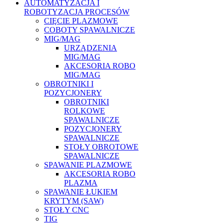
AUTOMATYZACJA I
ROBOTYZACJA PROCESÓW
CIĘCIE PLAZMOWE
COBOTY SPAWALNICZE
MIG/MAG
URZĄDZENIA
MIG/MAG
AKCESORIA ROBO
MIG/MAG
OBROTNIKI I
POZYCJONERY
OBROTNIKI
ROLKOWE
SPAWALNICZE
POZYCJONERY
SPAWALNICZE
STOŁY OBROTOWE
SPAWALNICZE
SPAWANIE PLAZMOWE
AKCESORIA ROBO
PLAZMA
SPAWANIE ŁUKIEM
KRYTYM (SAW)
STOŁY CNC
TIG