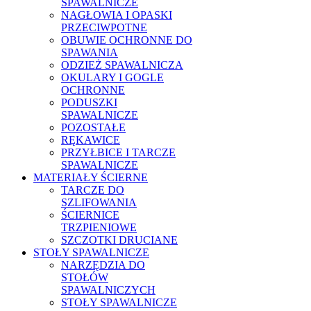
SPAWALNICZE
NAGŁOWIA I OPASKI
PRZECIWPOTNE
OBUWIE OCHRONNE DO
SPAWANIA
ODZIEŻ SPAWALNICZA
OKULARY I GOGLE
OCHRONNE
PODUSZKI
SPAWALNICZE
POZOSTAŁE
RĘKAWICE
PRZYŁBICE I TARCZE
SPAWALNICZE
MATERIAŁY ŚCIERNE
TARCZE DO
SZLIFOWANIA
ŚCIERNICE
TRZPIENIOWE
SZCZOTKI DRUCIANE
STOŁY SPAWALNICZE
NARZĘDZIA DO
STOŁÓW
SPAWALNICZYCH
STOŁY SPAWALNICZE