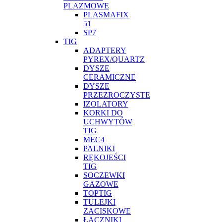
PLAZMOWE
PLASMAFIX
51
SP7
TIG
ADAPTERY
PYREX/QUARTZ
DYSZE
CERAMICZNE
DYSZE
PRZEZROCZYSTE
IZOLATORY
KORKI DO
UCHWYTÓW
TIG
MEC4
PALNIKI
RĘKOJEŚCI
TIG
SOCZEWKI
GAZOWE
TOPTIG
TULEJKI
ZACISKOWE
ŁĄCZNIKI