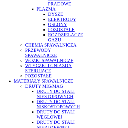
PRĄDOWE
PLAZMA
DYSZE
ELEKTRODY
OSŁONY
POZOSTAŁE
ROZDZIELACZE
GAZU
CHEMIA SPAWALNICZA
PRZEWODY
SPAWALNICZE
WÓZKI SPAWALNICZE
WTYCZKI I GNIAZDA
STERUJĄCE
POZOSTAŁE
MATERIAŁY SPAWALNICZE
DRUTY MIG/MAG
DRUTY DO STALI
NIESTOPOWYCH
DRUTY DO STALI
NISKOSTOPOWYCH
DRUTY DO STALI
WĘGLOWEJ
DRUTY DO STALI
NIERDZEWNEJ